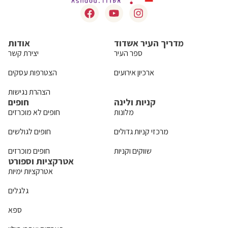
מדריך העיר אשדוד
אודות
ספר העיר
יצירת קשר
ארכיון אירועים
הצטרפות עסקים
הצהרת נגישות
קניות ולינה
חופים
מלונות
חופים לא מוכרזים
מרכזי קניות גדולים
חופים לגולשים
שווקים וקניות
חופים מוכרזים
אטרקציות וספורט
אטרקציות ימיות
גלגלים
ספא