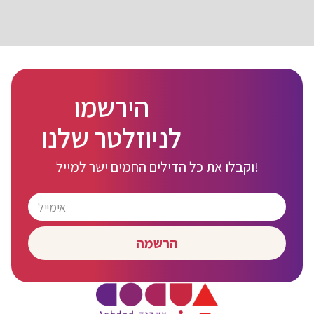
הירשמו
לניוזלטר שלנו
וקבלו את כל הדילים החמים ישר למייל!
הרשמה