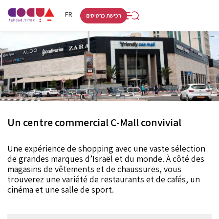
RU
HE
FR
רכישת כרטיסים
Un centre commercial C-Mall convivial
Une expérience de shopping avec une vaste sélection
de grandes marques d’Israël et du monde. À côté des
magasins de vêtements et de chaussures, vous
trouverez une variété de restaurants et de cafés, un
cinéma et une salle de sport.