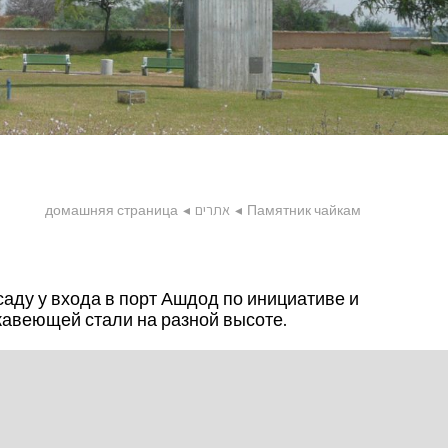
домашняя страница
◂
אתרים
◂
Памятник чайкам
аду у входа в порт Ашдод по инициативе и
жавеющей стали на разной высоте.