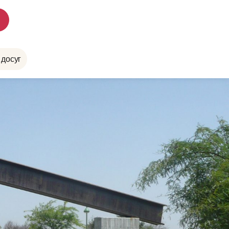
 досуг