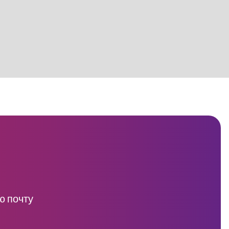
ю почту