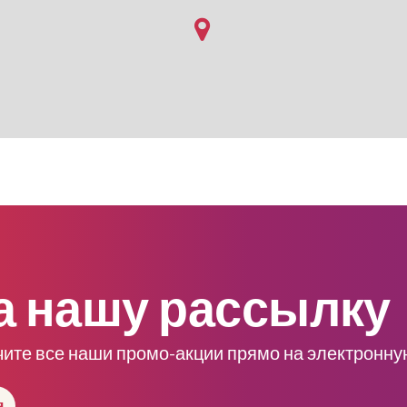
а нашу рассылку
чите все наши промо-акции прямо на электронну
я