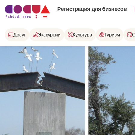
Регистрация для бизнесов
Досуг
Экскурсии
Культура
Туризм
О