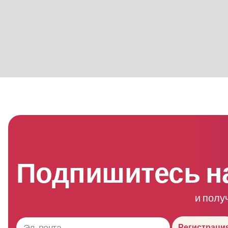
Подпишитесь н
и полу
Регистраци