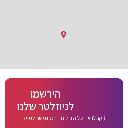
הירשמו
לניוזלטר שלנו
וקבלו את כל הדילים החמים ישר למייל!