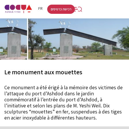
RU
HE
FR
רכישת כרטיסים
Le monument aux mouettes
Ce monument a été érigé à la mémoire des victimes de
l’attaque du port d’Ashdod dans le jardin
commémoratif à l’entrée du port d’Ashdod, à
l’initiative et selon les plans de M. Yeshi Weil. Dix
sculptures “mouettes” en fer, suspendues à des tiges
en acier inoxydable à différentes hauteurs.