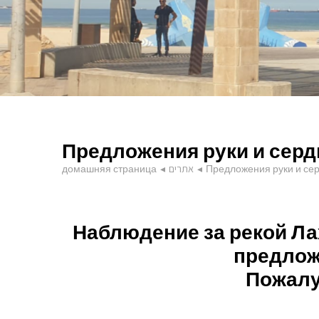
Предложения руки и сер
домашняя страница
◂
אתרים
◂
Предложения руки и се
Наблюдение за рекой Ла
предлож
Пожалу