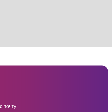
ю почту