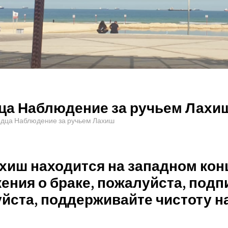
дца Наблюдение за ручьем Лахи
рдца Наблюдение за ручьем Лахиш
хиш находится на западном конц
ения о браке, пожалуйста, подп
йста, поддерживайте чистоту на