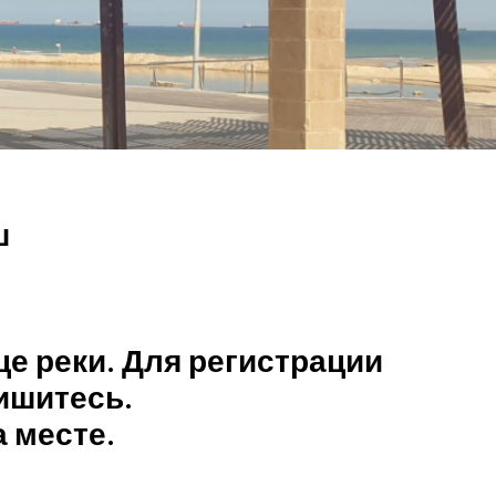
ш
е реки. Для регистрации
ишитесь.
 месте.