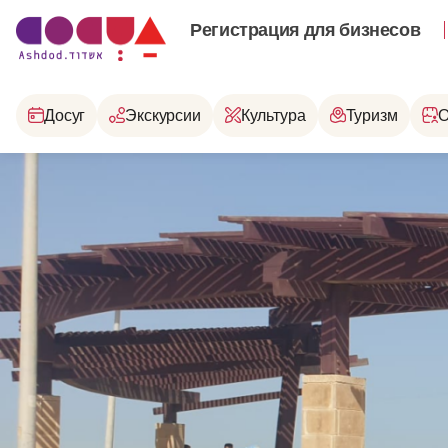
Регистрация для бизнесов
Досуг
Экскурсии
Культура
Туризм
О