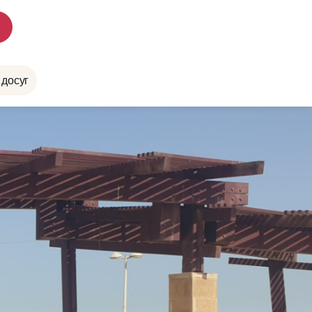
 досуг