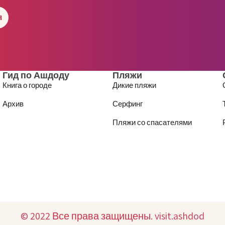
я
Гид по Ашдоду
Пляжи
Книга о городе
Дикие пляжи
Архив
Серфинг
Пляжи со спасателями
© 2022 Все права защищены. visit.ashdod