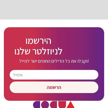
הירשמו
לניוזלטר שלנו
וקבלו את כל הדילים החמים ישר למייל!
הרשמה