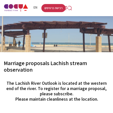
RU
HE
EN
רכישת כרטיסים
Marriage proposals Lachish stream
observation
The Lachish River Outlook is located at the western
end of the river. To register for a marriage proposal,
please subscribe.
Please maintain cleanliness at the location.