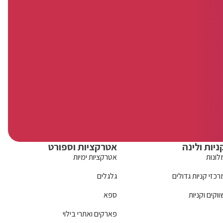
ניות ולינה
אטרקציות וספורט
לונות
אטרקציות ימיות
רכזי קניות גדולים
גלגלים
ווקים וקניות
ספא
פארקים ואתרי בילוי