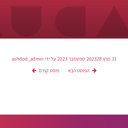
31 מרץ 2023
28 ספטמבר 2023
על ידי
ashdod_admin
הפוסט הבא
פוסט קודם