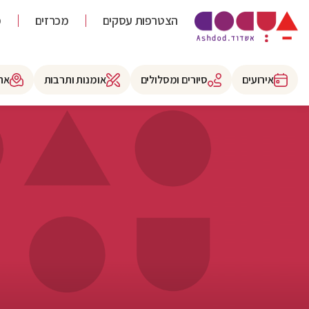
הצטרפות עסקים
מכרזים
מ
אירועים
סיורים ומסלולים
אומנות ותרבות
את