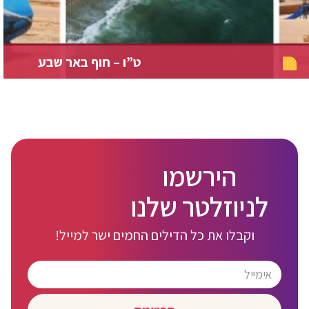
ט”ו – חוף באר שבע
הירשמו
לניוזלטר שלנו
וקבלו את כל הדילים החמים ישר למייל!