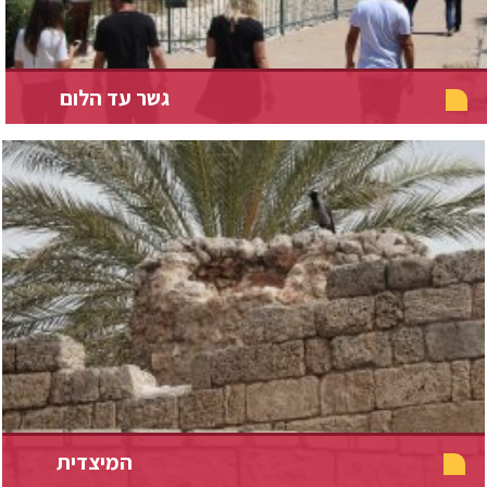
גשר עד הלום
המיצדית