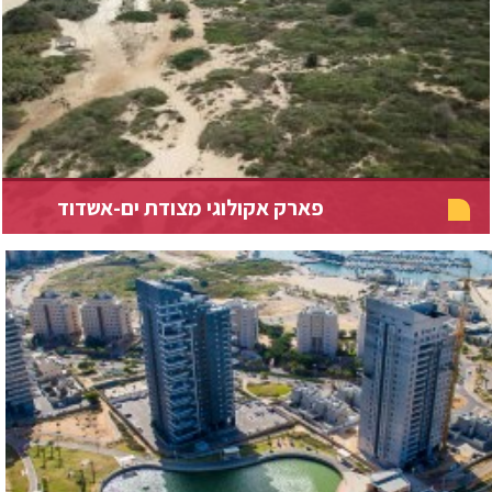
פארק אקולוגי מצודת ים-אשדוד