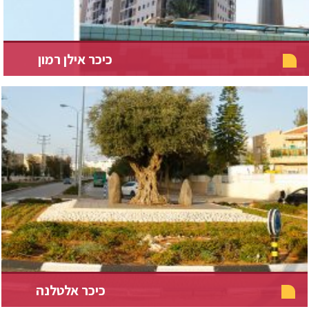
כיכר אילן רמון
כיכר אלטלנה