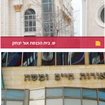
ש. בית הכנסת אור יצחק