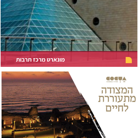
מונארט מרכז תרבות