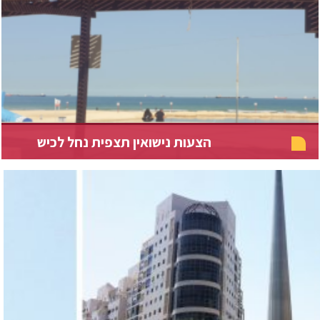
הצעות נישואין תצפית נחל לכיש