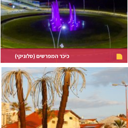
כיכר המפרשים (סלוניקי)