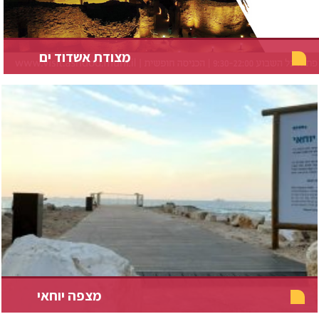
מצודת אשדוד ים
מצפה יוחאי