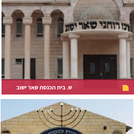
ש. בית הכנסת שאר ישוב