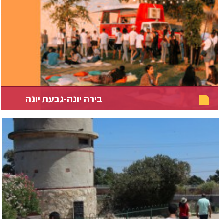
בירה יונה-גבעת יונה