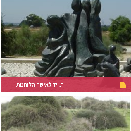
ת. יד לאישה הלוחמת