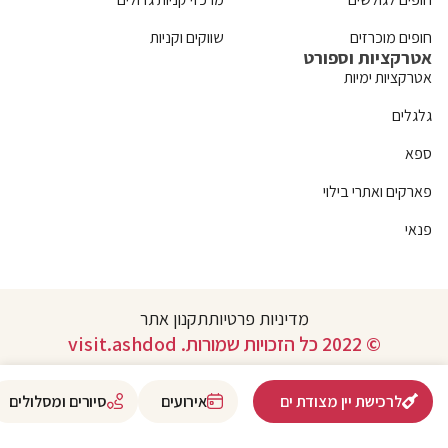
חופים מוכרזים
שווקים וקניות
אטרקציות וספורט
אטרקציות ימיות
גלגלים
ספא
פארקים ואתרי בילוי
פנאי
מדיניות פרטיות
תקנון אתר
© 2022 כל הזכויות שמורות. visit.ashdod
לרכישת יין מצודת ים
אירועים
סיורים ומסלולים