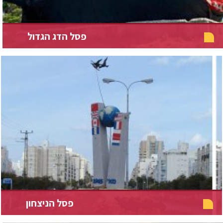
פסל הדג הגדול
פסל הניצחון