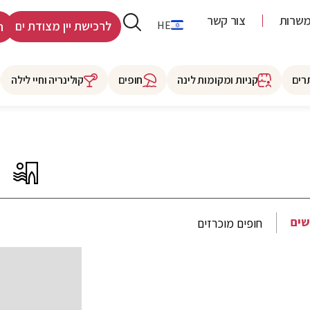
שרות
צור קשר
RU
HE
לרכישת יין מצודת ים
ר
רים
קניות ומקומות לינה
חופים
קולינריה וחיי לילה
שים
חופים מוכרזים