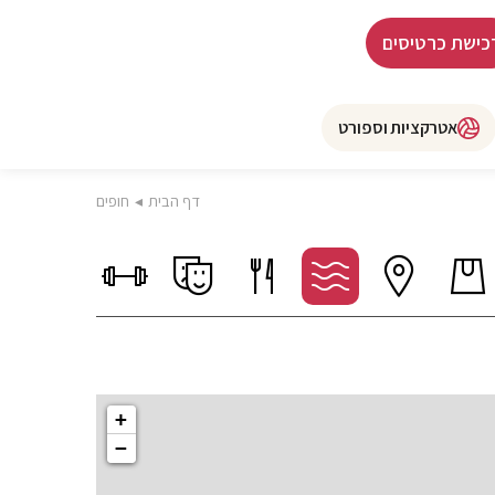
כישת כרטיסים
אטרקציות וספורט
דף הבית
◂
חופים
+
−