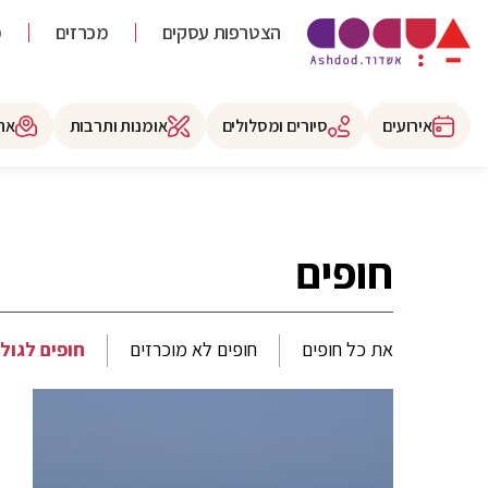
הצטרפות עסקים
מכרזים
מ
אירועים
סיורים ומסלולים
אומנות ותרבות
את
חופים
את כל חופים
חופים לא מוכרזים
חופים לגול