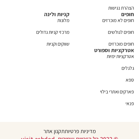
הצהרת נגישות
חופים
קניות ולינה
חופים לא מוכרזים
מלונות
חופים לגולשים
מרכזי קניות גדולים
חופים מוכרזים
שווקים וקניות
אטרקציות וספורט
אטרקציות ימיות
גלגלים
ספא
פארקים ואתרי בילוי
פנאי
מדיניות פרטיות
תקנון אתר
© 2022 כל הזכויות שמורות. visit.ashdod