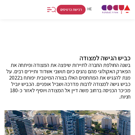
FR
RU
HE
רכישת כרטיסים
כביש הגישה למצודה
בשנה החולפת החברה לתיירות שיפצה את המצודה ופיתחה את
הפארק האקולוגי מהם נהנים כיום תושבי אשדוד ותיירים רבים. על
מנת להנגיש את המתחמים האלו בצורה המיטבית יפותח ב2022
כביש גישה למצודה לרבות מדרכה ושביל אופניים. הכביש יוביל
מכיכר הכניסה ברחוב משה דיין אל המצודה ויוסיף לאזור כ-180
חניות.