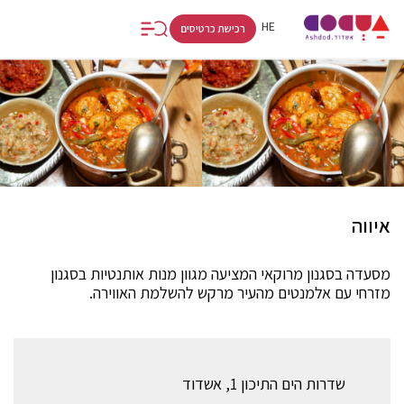
FR
RU
HE
רכישת כרטיסים
איווה
מסעדה בסגנון מרוקאי המציעה מגוון מנות אותנטיות בסגנון
מזרחי עם אלמנטים מהעיר מרקש להשלמת האווירה.
שדרות הים התיכון 1, אשדוד