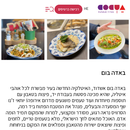
FR
RU
HE
רכישת כרטיסים
באדה בום
באדה בום אשדוד, האיטלקיה החדשה בעיר מבשרת לכל אוהבי
איטליה, שהיא מכינה פסטות בעבודת יד, פיצות בטאבון עם
תוספות מיוחדות ועוד טעמים משגעים מדרום אירופה! יוחאי ז’נו
שף המסעדה והבעלים, מנהל את המטבח הפתוח ביד רמה,
הסרוויס נראה רגוע, מסודר ומקצועי, למרות שהמקום תמיד הומה
אדם. האוכל מתאים לחך הישראלי, מלא בטעמים טריים, לחמים
ופיצות שיוצאים ישירות מהטאבון וממלאים את המקום בניחוחות