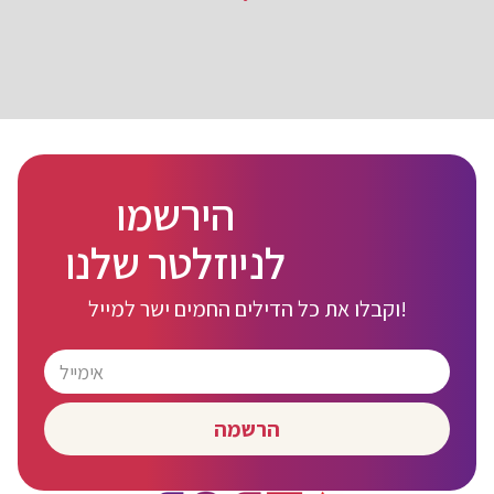
הירשמו
לניוזלטר שלנו
וקבלו את כל הדילים החמים ישר למייל!
הרשמה