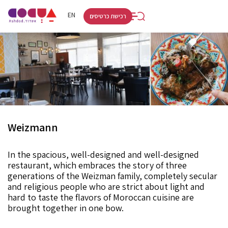
RU
HE
EN
רכישת כרטיסים
Weizmann
In the spacious, well-designed and well-designed
restaurant, which embraces the story of three
generations of the Weizman family, completely secular
and religious people who are strict about light and
hard to taste the flavors of Moroccan cuisine are
brought together in one bow.