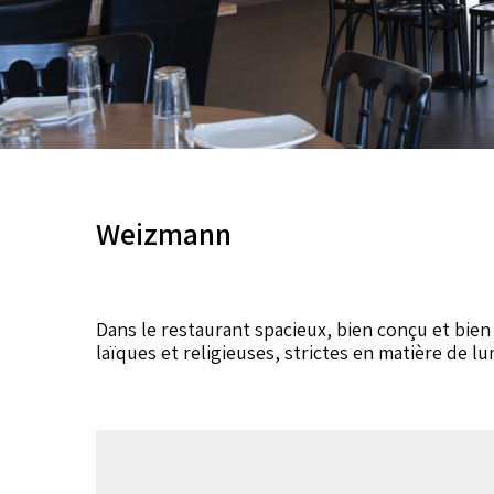
Weizmann
Dans le restaurant spacieux, bien conçu et bie
laïques et religieuses, strictes en matière de lu