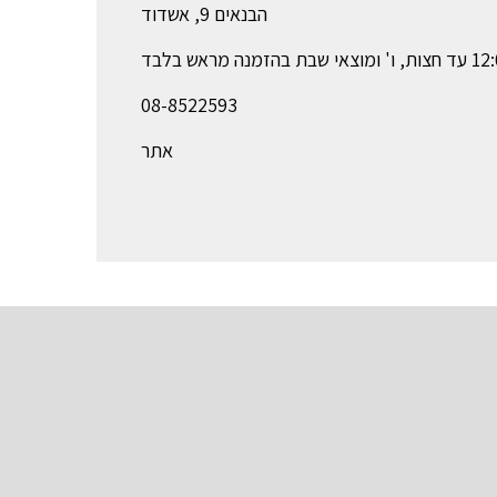
הבנאים 9, אשדוד
08-8522593
אתר