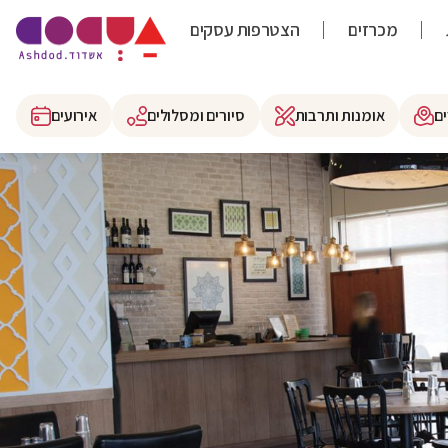
מכרזים
הצטרפות עסקים
ם
אומנות ותרבות
סיורים ומסלולים
אירועים