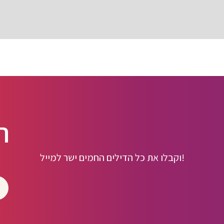
ה
וקבלו את כל הדילים החמים ישר למייל!