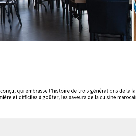
n conçu, qui embrasse l’histoire de trois générations de l
mière et difficiles à goûter, les saveurs de la cuisine maroc