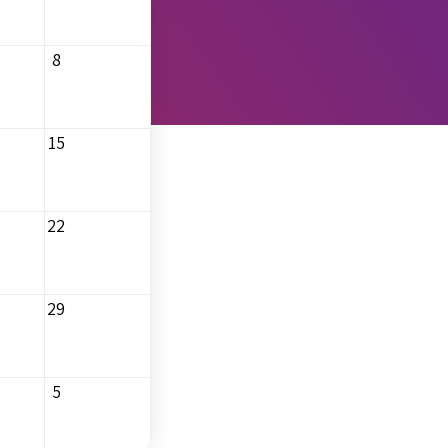
8
15
22
29
5