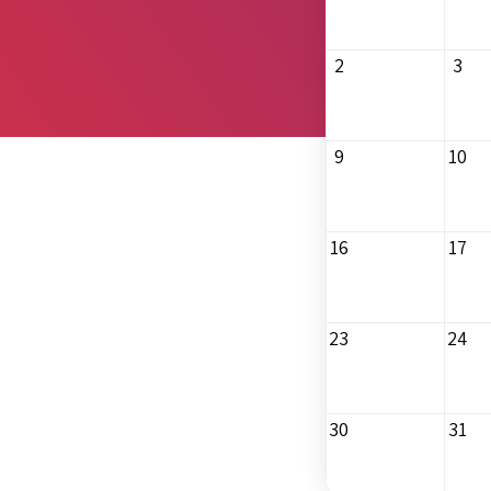
2
3
9
10
16
17
23
24
30
31