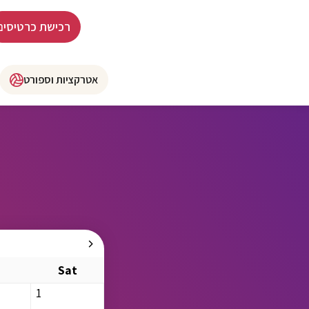
רכישת כרטיסים
אטרקציות וספורט
i
Sat
1