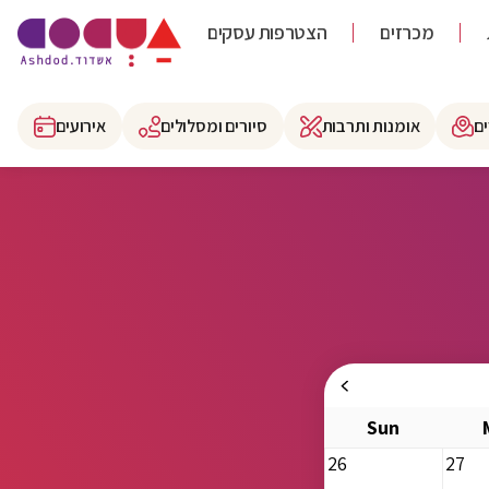
מכרזים
הצטרפות עסקים
ם
אומנות ותרבות
סיורים ומסלולים
אירועים
Sun
26
27