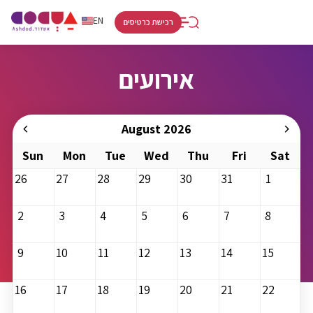
RU
HE
EN
רכישת כרטיסים
אירועים
August 2026
Sun
Mon
Tue
Wed
Thu
Fri
Sat
26
27
28
29
30
31
1
2
3
4
5
6
7
8
9
10
11
12
13
14
15
16
17
18
19
20
21
22