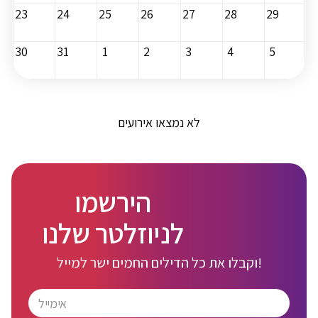
23
24
25
26
27
28
29
30
31
1
2
3
4
5
לא נמצאו אירועים
הירשמו
לניוזלטר שלנו
וקבלו את כל הדילים החמים ישר למייל!