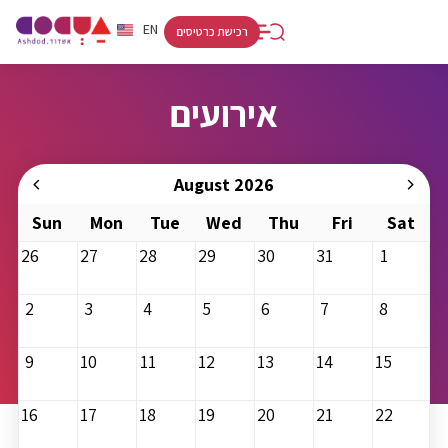
RU
HE
EN
רכישת כרטיסים
אירועים
August 2026
Sun
Mon
Tue
Wed
Thu
Fri
Sat
26
27
28
29
30
31
1
2
3
4
5
6
7
8
9
10
11
12
13
14
15
16
17
18
19
20
21
22