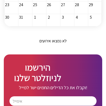
23
24
25
26
27
28
29
30
31
1
2
3
4
5
לא נמצאו אירועים
הירשמו
לניוזלטר שלנו
וקבלו את כל הדילים החמים ישר למייל!