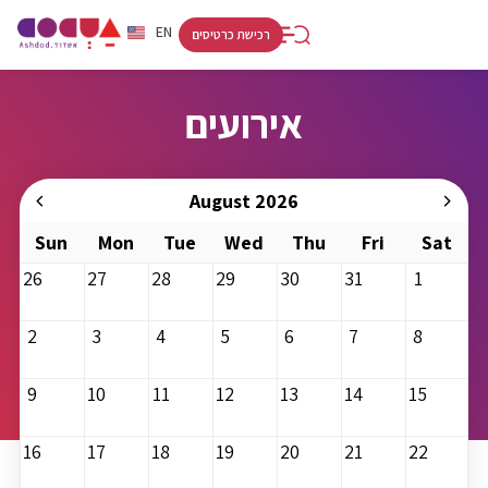
RU
HE
EN
רכישת כרטיסים
אירועים
August 2026
Sun
Mon
Tue
Wed
Thu
Fri
Sat
26
27
28
29
30
31
1
2
3
4
5
6
7
8
9
10
11
12
13
14
15
16
17
18
19
20
21
22