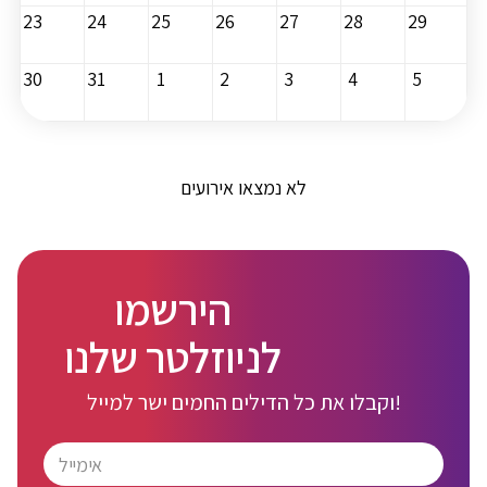
23
24
25
26
27
28
29
30
31
1
2
3
4
5
לא נמצאו אירועים
הירשמו
לניוזלטר שלנו
וקבלו את כל הדילים החמים ישר למייל!