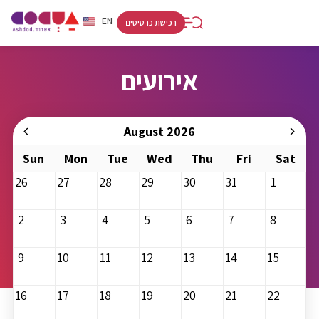
RU
HE
EN
רכישת כרטיסים
אירועים
August 2026
Sun
Mon
Tue
Wed
Thu
Fri
Sat
26
27
28
29
30
31
1
2
3
4
5
6
7
8
9
10
11
12
13
14
15
16
17
18
19
20
21
22