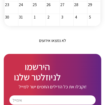
23
24
25
26
27
28
29
30
31
1
2
3
4
5
לא נמצאו אירועים
הירשמו
לניוזלטר שלנו
וקבלו את כל הדילים החמים ישר למייל!