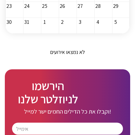
23
24
25
26
27
28
29
30
31
1
2
3
4
5
לא נמצאו אירועים
הירשמו
לניוזלטר שלנו
וקבלו את כל הדילים החמים ישר למייל!