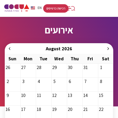
RU
HE
EN
רכישת כרטיסים
אירועים
August 2026
Sun
Mon
Tue
Wed
Thu
Fri
Sat
26
27
28
29
30
31
1
2
3
4
5
6
7
8
9
10
11
12
13
14
15
16
17
18
19
20
21
22