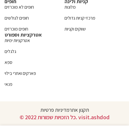
קניות ולינה
חופים
מלונות
חופים לא מוכרזים
מרכזי קניות גדולים
חופים לגולשים
שווקים וקניות
חופים מוכרזים
אטרקציות וספורט
אטרקציות ימיות
גלגלים
ספא
פארקים ואתרי בילוי
פנאי
תקנון אתר
מדיניות פרטיות
© 2022 כל הזכויות שמורות. visit.ashdod