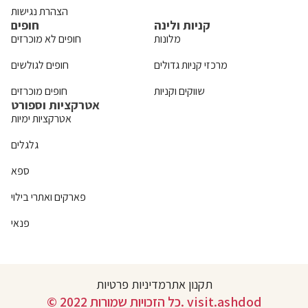
הצהרת נגישות
קניות ולינה
חופים
מלונות
חופים לא מוכרזים
מרכזי קניות גדולים
חופים לגולשים
שווקים וקניות
חופים מוכרזים
אטרקציות וספורט
אטרקציות ימיות
גלגלים
ספא
פארקים ואתרי בילוי
פנאי
תקנון אתר
מדיניות פרטיות
© 2022 כל הזכויות שמורות. visit.ashdod