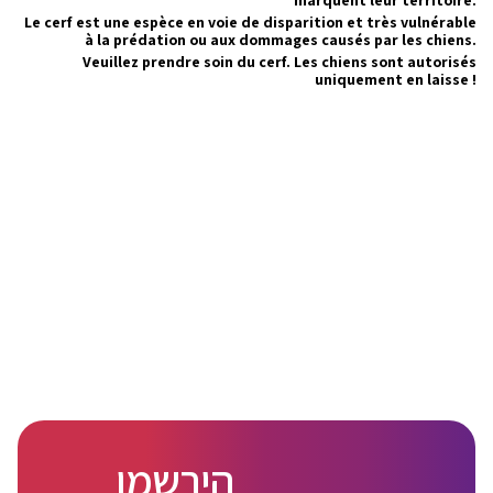
marquent leur territoire.
Le cerf est une espèce en voie de disparition et très vulnérable
à la prédation ou aux dommages causés par les chiens.
Veuillez prendre soin du cerf. Les chiens sont autorisés
uniquement en laisse !
הירשמו