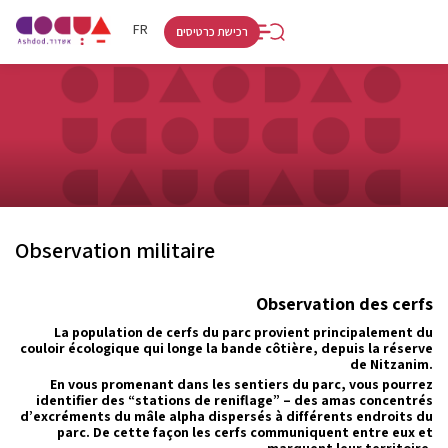
RU
HE
FR
רכישת כרטיסים
Observation militaire
Observation des cerfs
La population de cerfs du parc provient principalement du
couloir écologique qui longe la bande côtière, depuis la réserve
de Nitzanim.
En vous promenant dans les sentiers du parc, vous pourrez
identifier des “stations de reniflage” – des amas concentrés
d’excréments du mâle alpha dispersés à différents endroits du
parc. De cette façon les cerfs communiquent entre eux et