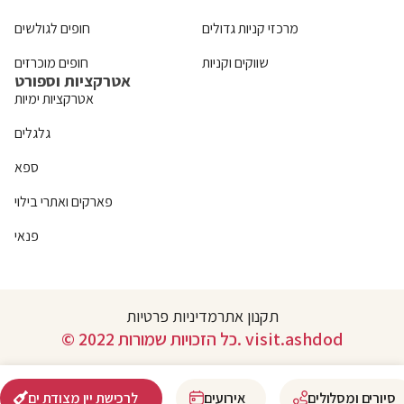
מרכזי קניות גדולים
חופים לגולשים
שווקים וקניות
חופים מוכרזים
אטרקציות וספורט
אטרקציות ימיות
גלגלים
ספא
פארקים ואתרי בילוי
פנאי
תקנון אתר
מדיניות פרטיות
© 2022 כל הזכויות שמורות. visit.ashdod
סיורים ומסלולים
אירועים
לרכישת יין מצודת ים