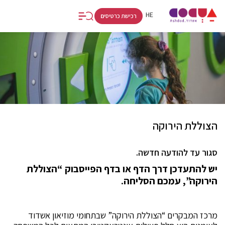
FR
RU
HE
רכישת כרטיסים
הצוללת הירוקה
סגור עד להודעה חדשה.
יש להתעדכן דרך הדף או בדף הפייסבוק “הצוללת
הירוקה”, עמכם הסליחה.
מרכז המבקרים “הצוללת הירוקה” שבתחומי מוזיאון אשדוד