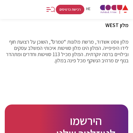
FR
RU
HE
רכישת כרטיסים
מלון WEST
מלון ווסט אשדוד, מרשת מלונות “טמרס”, השוכן על רצועת חוף
לידו היפיפייה. המלון הינו מלון סוויטות איכותי המשלב עסקים
ובילויים ברמה יוקרתית. המלון מכיל 113 סוויטות וחדרים ומתהדר
בנוף ים מרהיב הנשקף מכל פינה במלון.
הירשמו