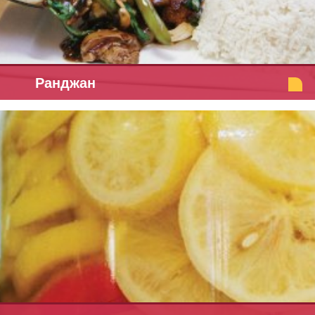
Ранджан