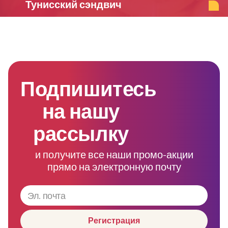
Тунисский сэндвич
Подпишитесь
на нашу
рассылку
и получите все наши промо-акции
прямо на электронную почту
Регистрация