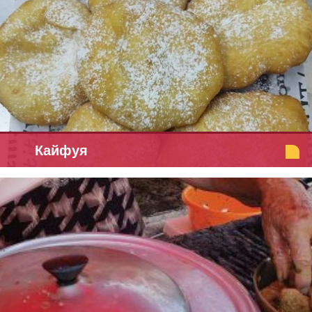
Кайфуя