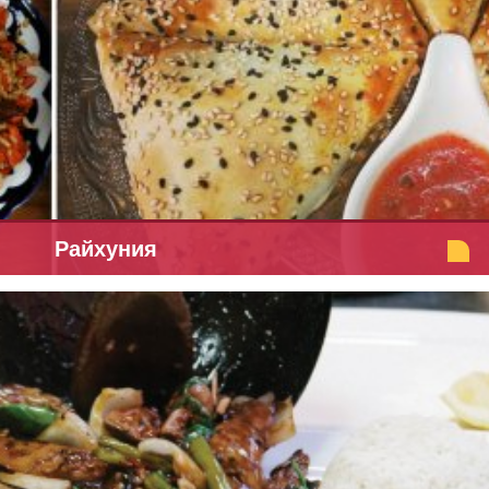
Райхуния