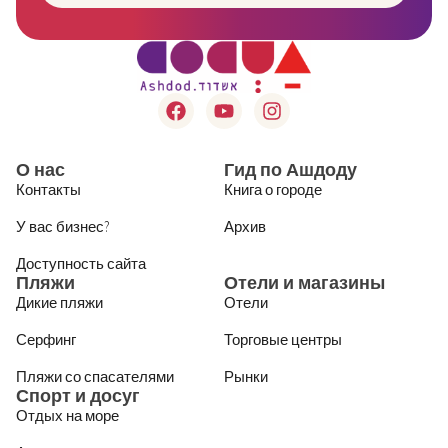
О нас
Гид по Ашдоду
Контакты
Книга о городе
У вас бизнес?
Архив
Доступность сайта
Пляжи
Отели и магазины
Дикие пляжи
Отели
Серфинг
Торговые центры
Пляжи со спасателями
Рынки
Спорт и досуг
Отдых на море