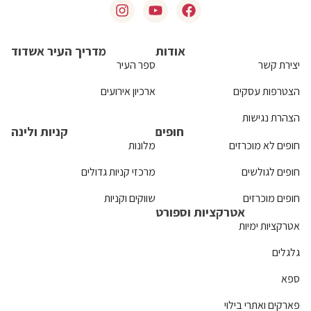
אודות
מדריך העיר אשדוד
יצירת קשר
ספר העיר
הצטרפות עסקים
ארכיון אירועים
הצהרת נגישות
חופים
קניות ולינה
חופים לא מוכרזים
מלונות
חופים לגולשים
מרכזי קניות גדולים
חופים מוכרזים
שווקים וקניות
אטרקציות וספורט
אטרקציות ימיות
גלגלים
ספא
פארקים ואתרי בילוי