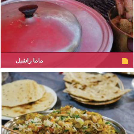
ماما راشيل