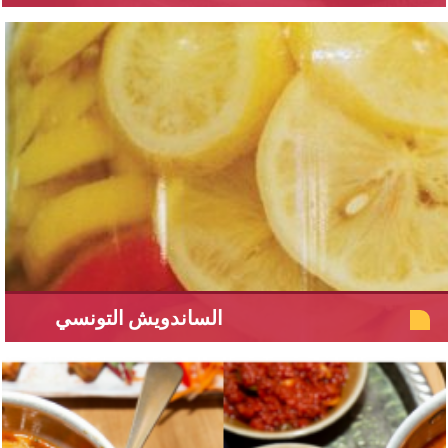
الساندويش التونسي