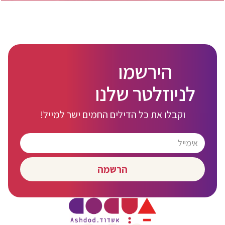
הירשמו
לניוזלטר שלנו
וקבלו את כל הדילים החמים ישר למייל!
הרשמה