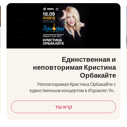
Единственная и
неповторимая Кристина
Орбакайте
Неповторимая Кристина Орбакайте с
единственным концертом в Израиле! Ун...
קראו עוד