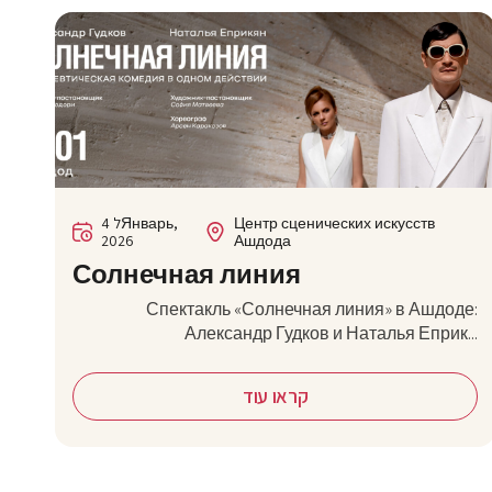
4 לЯнварь,
Центр сценических искусств
2026
Ашдода
Солнечная линия
Спектакль «Солнечная линия» в Ашдоде:
Александр Гудков и Наталья Еприк...
קראו עוד