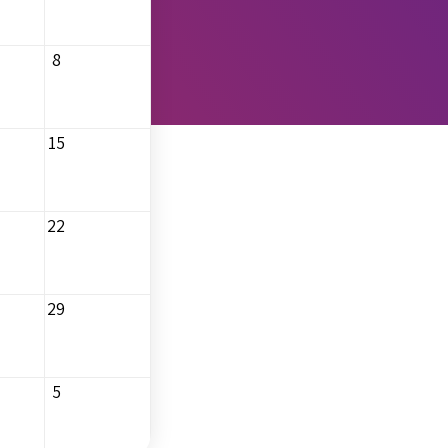
8
15
22
29
5