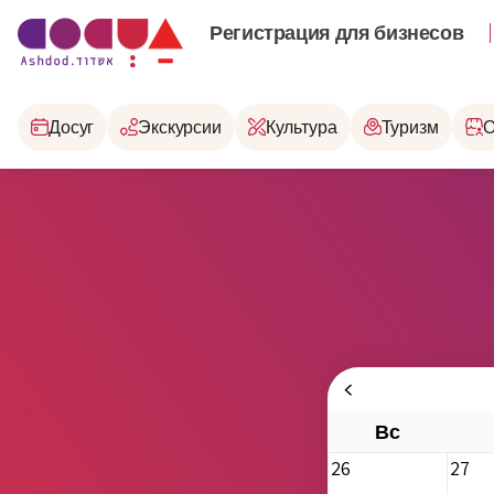
Регистрация для бизнесов
Досуг
Экскурсии
Культура
Туризм
О
Вс
26
27