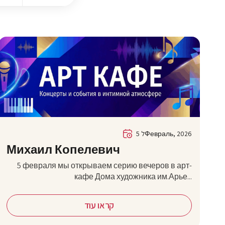
5 לФевраль, 2026
Михаил Копелевич
5 февраля мы открываем серию вечеров в арт-
кафе Дома художника им.Арье...
קראו עוד