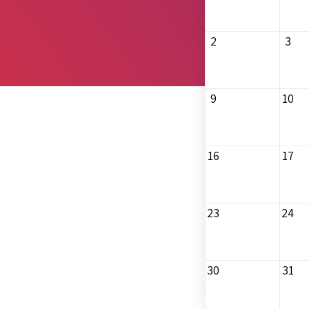
2
3
9
10
16
17
23
24
30
31