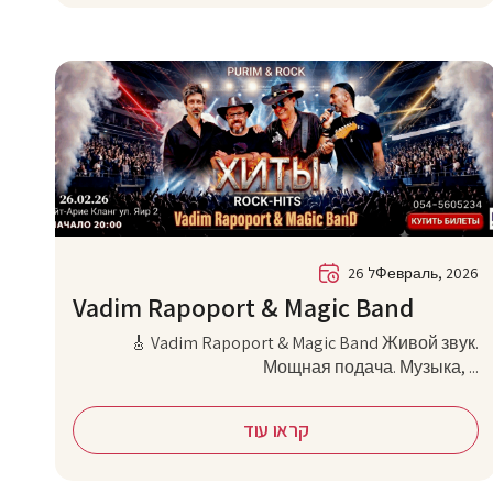
26 לФевраль, 2026
Vadim Rapoport & Magic Band
🎸 Vadim Rapoport & Magic Band Живой звук.
Мощная подача. Музыка, ...
קראו עוד