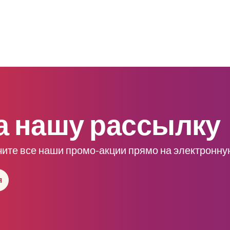
а нашу рассылку
чите все наши промо-акции прямо на электронну
я