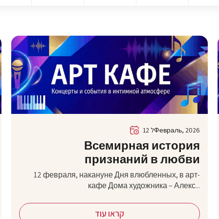
12 לФевраль, 2026
Всемирная история
признаний в любви
12 февраля, накануне Дня влюбленных, в арт-
кафе Дома художника – Алекс...
קראו עוד