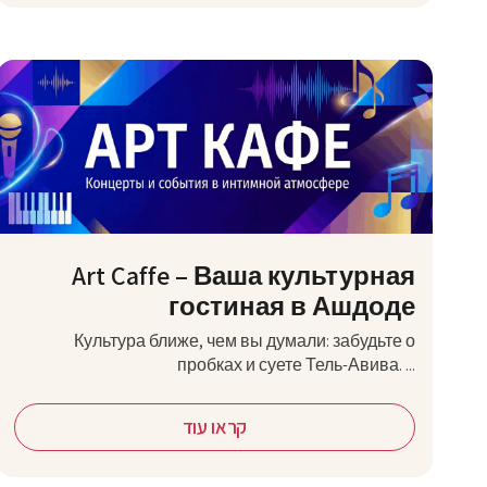
Art Caffe – Ваша культурная
гостиная в Ашдоде
Культура ближе, чем вы думали: забудьте о
пробках и суете Тель-Авива. ...
קראו עוד