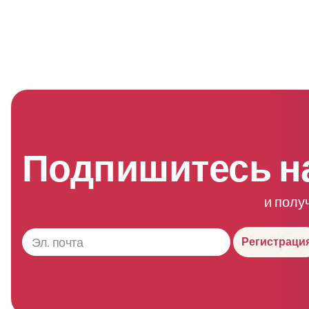
Подпишитесь н
и полу
Регистраци