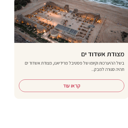
מצודת אשדוד ים
בשל ההיערכות וקיומו של פסטיבל מרידיאנו, מצודת אשדוד ים
תהיה סגורה למבק...
קראו עוד