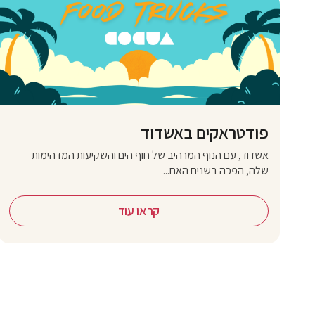
פודטראקים באשדוד
אשדוד, עם הנוף המרהיב של חוף הים והשקיעות המדהימות
שלה, הפכה בשנים האח...
קראו עוד