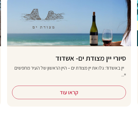
סיורי יין מצודת ים- אשדוד
יין באשדוד: גלו את יין מצודת ים – היין הראשון של העיר מחפשים
יי...
קראו עוד