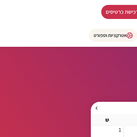
כישת כרטיסים
אטרקציות וספורט
ש
1