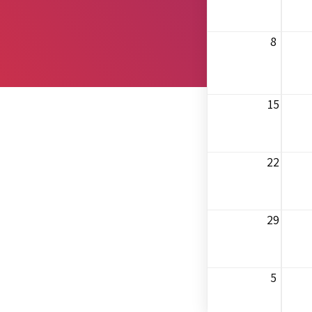
8
15
22
29
5