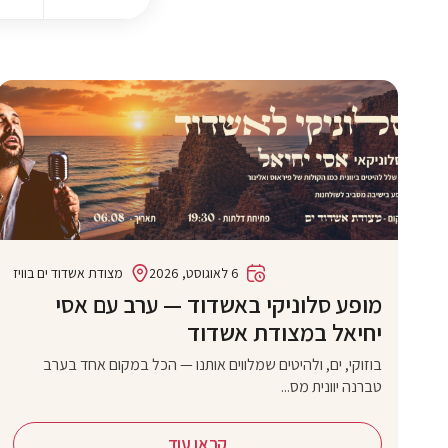
6 לאוגוסט, 2026
מצודת אשדוד ים בוויז
מופע סלוניקי באשדוד — ערב עם אסי
יחיאל במצודת אשדוד
בוזוקי, ים, ולהיטים שמלווים אותנו — הכל במקום אחד בערב
טברנה יוונית מס...
קראו עוד