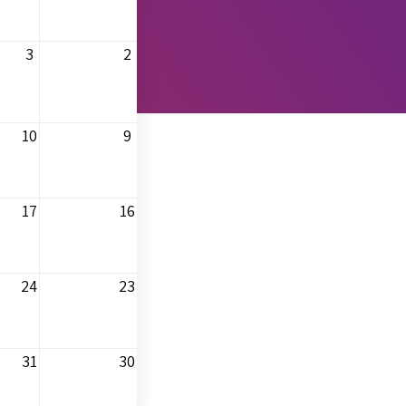
3
2
10
9
17
16
24
23
31
30