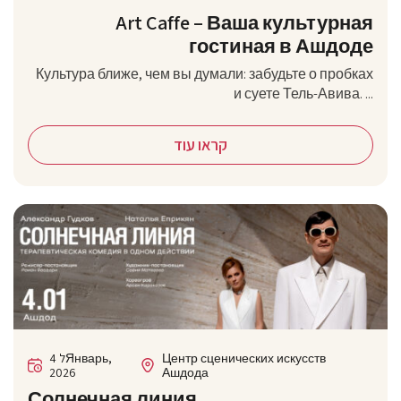
Art Caffe – Ваша культурная
гостиная в Ашдоде
Культура ближе, чем вы думали: забудьте о пробках
и суете Тель-Авива. ...
קראו עוד
4 לЯнварь,
Центр сценических искусств
2026
Ашдода
Солнечная линия