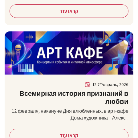
קראו עוד
12 לФевраль, 2026
Всемирная история признаний в
любви
12 февраля, накануне Дня влюбленных, в арт-кафе
Дома художника – Алекс...
קראו עוד