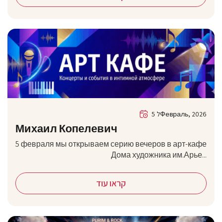
5 לФевраль, 2026
Михаил Копелевич
5 февраля мы открываем серию вечеров в арт-кафе
Дома художника им.Арье...
קראו עוד