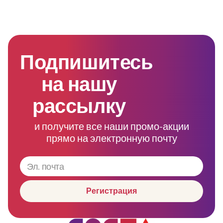
Подпишитесь
на нашу
рассылку
и получите все наши промо-акции
прямо на электронную почту
Регистрация