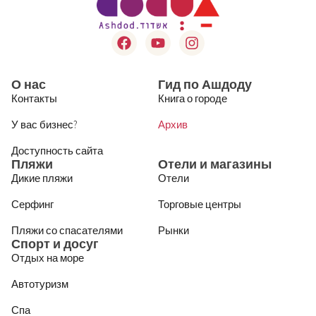
О нас
Гид по Ашдоду
Контакты
Книга о городе
У вас бизнес?
Архив
Доступность сайта
Пляжи
Отели и магазины
Дикие пляжи
Отели
Серфинг
Торговые центры
Пляжи со спасателями
Рынки
Спорт и досуг
Отдых на море
Автотуризм
Спа