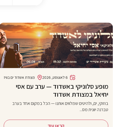
6 לאוגוסט, 2026
מצודת אשדוד ים בוויז
מופע סלוניקי באשדוד — ערב עם אסי
יחיאל במצודת אשדוד
בוזוקי, ים, ולהיטים שמלווים אותנו — הכל במקום אחד בערב
טברנה יוונית מס...
קראו עוד