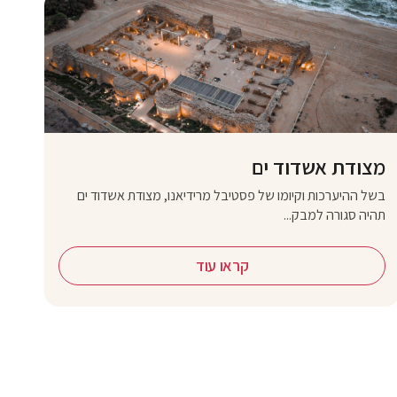
מצודת אשדוד ים
בשל ההיערכות וקיומו של פסטיבל מרידיאנו, מצודת אשדוד ים
תהיה סגורה למבק...
קראו עוד