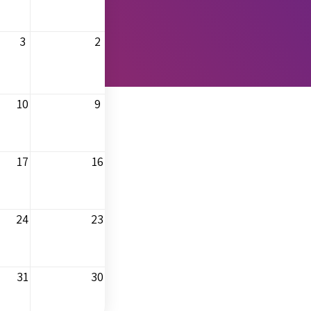
3
2
10
9
17
16
24
23
31
30