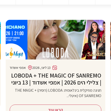
13 ליוני, 2026
אמפי אשדוד
‏LOBODA + THE MAGIC OF SANREMO
| צלילי הים 2026 | אמפי אשדוד | 13 ביוני
חגיגה מוזיקלית בינלאומית: LOBODA (רוסיה) + THE MAGIC
OF SANREMO (איטלי...
קראו עוד