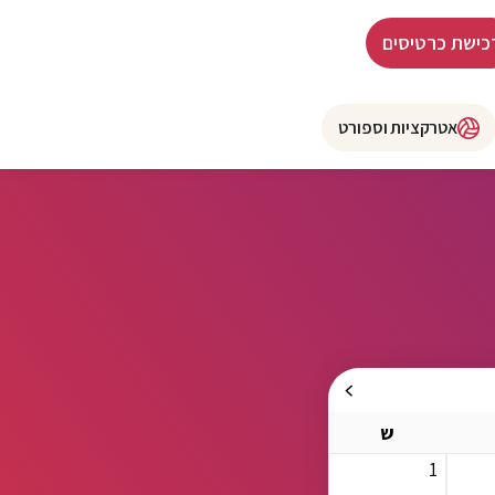
כישת כרטיסים
אטרקציות וספורט
ש
1