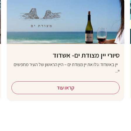
סיורי יין מצודת ים- אשדוד
יין באשדוד: גלו את יין מצודת ים – היין הראשון של העיר מחפשים
יי...
קראו עוד