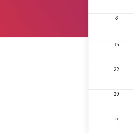
8
15
22
29
5