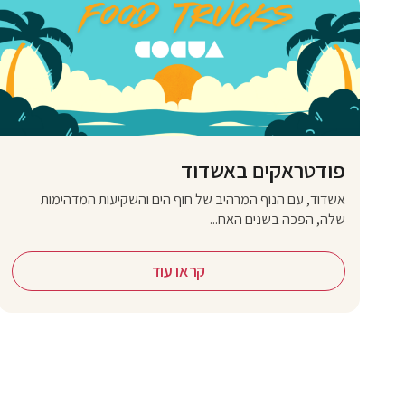
פודטראקים באשדוד
אשדוד, עם הנוף המרהיב של חוף הים והשקיעות המדהימות
שלה, הפכה בשנים האח...
קראו עוד