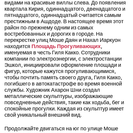
видами на красивые виллы слева. До появления
квартала Кирия, одиннадцатого, двенадцатого и
пятнадцатого, одиннадцатый считается самым
престижным в Ашдоде. В настоящее время этот
район по-прежнему одним из самых
востребованных и дорогих в городе. На
перекрестке улиц Моше Даян и Нахал Иаркуон
находится
Площадь Прогуливающих
,
именуемая в честь Гиля Какко. Сотрудники
компании по электроэнергии, с электростанции
Эшкол, инициировали оформление площади и
фигур, которые кажутся прогуливающимися,
чтобы почтить память своего друга, Гиля Какко,
погибшего в автокатастрофе во время военной
службы. Художник Ахарон Шни создал
металлические скульптуры, изображающие
повседневные действия, такие как ходьба, бег и
спокойные прогулки. Каждая из скульптур имеет
свой уникальный внешний вид.
Продолжайте двигаться на юг по улице Моше