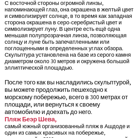
С восточной стороны огромной линзы,
напоминающей глаз, она окрашена в желтый цвет
и символизирует солнце, в то время как западная
сторона окрашена в серо-серебристый цвет и
символизирует луну. В центре есть ещё одна
меньшая полупрозрачная линза, позволяющая
солнцу и луне быть запечатленными или
поглощенными в определенных углах обзора.
Скульптура установлена на базе из серого камня
диаметром около 30 метров и окружена большой
эллиптической площадью.
После того как вы насладились скульптурой,
вы можете продолжить пешеходно к
морскому побережью, всего в 300 метрах от
площади, или вернуться к своему
автомобилю и доехать до него.
Пляж Беэр Шева
,
самый южный организованный пляж в Ашдоде и
один из самых красивых на побережье,