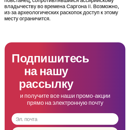
повстанец, сопротивлявшийся ассирийскому
владычеству во времена Саргона II. Возможно,
из-за археологических раскопок доступ к этому
месту ограничится.
Подпишитесь
на нашу
рассылку
и получите все наши промо-акции
прямо на электронную почту