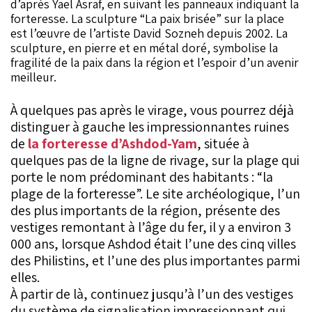
d’après Yael Asraf, en suivant les panneaux indiquant la
forteresse. La sculpture “La paix brisée” sur la place
est l’œuvre de l’artiste David Sozneh depuis 2002. La
sculpture, en pierre et en métal doré, symbolise la
fragilité de la paix dans la région et l’espoir d’un avenir
meilleur.
À quelques pas après le virage, vous pourrez déjà
distinguer à gauche les impressionnantes ruines
de
la forteresse d’Ashdod-Yam
, située à
quelques pas de la ligne de rivage, sur la plage qui
porte le nom prédominant des habitants : “la
plage de la forteresse”. Le site archéologique, l’un
des plus importants de la région, présente des
vestiges remontant à l’âge du fer, il y a environ 3
000 ans, lorsque Ashdod était l’une des cinq villes
des Philistins, et l’une des plus importantes parmi
elles.
À partir de là, continuez jusqu’à l’un des vestiges
du système de signalisation impressionnant qui