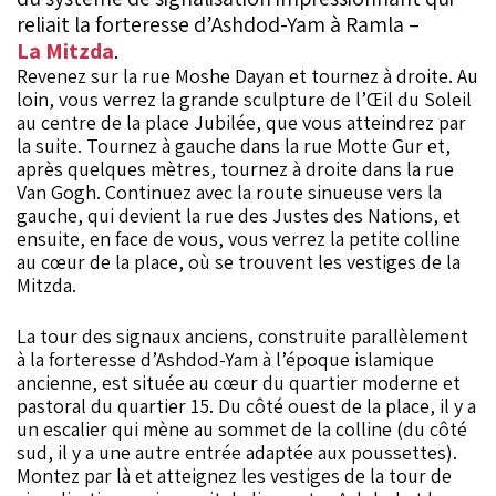
reliait la forteresse d’Ashdod-Yam à Ramla –
La Mitzda
.
Revenez sur la rue Moshe Dayan et tournez à droite. Au
loin, vous verrez la grande sculpture de l’Œil du Soleil
au centre de la place Jubilée, que vous atteindrez par
la suite. Tournez à gauche dans la rue Motte Gur et,
après quelques mètres, tournez à droite dans la rue
Van Gogh. Continuez avec la route sinueuse vers la
gauche, qui devient la rue des Justes des Nations, et
ensuite, en face de vous, vous verrez la petite colline
au cœur de la place, où se trouvent les vestiges de la
Mitzda.
La tour des signaux anciens, construite parallèlement
à la forteresse d’Ashdod-Yam à l’époque islamique
ancienne, est située au cœur du quartier moderne et
pastoral du quartier 15. Du côté ouest de la place, il y a
un escalier qui mène au sommet de la colline (du côté
sud, il y a une autre entrée adaptée aux poussettes).
Montez par là et atteignez les vestiges de la tour de