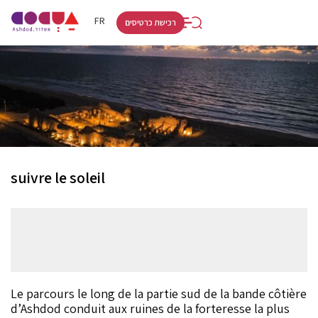
RU
HE
FR
רכישת כרטיסים
suivre le soleil
Le parcours le long de la partie sud de la bande côtière
d’Ashdod conduit aux ruines de la forteresse la plus