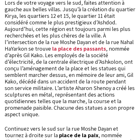
Lors de votre voyage vers le sud, faites attention à
gauche aux belles villas. Jusqu’à la création du quartier
Kirya, les quartiers 12 et 15, le quartier 11 était
considéré comme le plus prestigieux d’Ashdod.
Aujourd’hui, cette région est toujours parmi les plus
recherchées et les plus chères de la ville. À
l’intersection de la rue Moshe Dayan et de la rue Nahal
HaYarkon se trouve
la place des passants
, nommée
d’après Gil Kako. Les employés de la société
d’électricité, de la centrale électrique d’Ashkolon, ont
conçu l’aménagement de la place et les statues qui
semblent marcher dessus, en mémoire de leur ami, Gil
Kako, décédé dans un accident de la route pendant
son service militaire. L’artiste Aharon Shenoy a créé les
sculptures en métal, représentant des actions
quotidiennes telles que la marche, la course et la
promenade paisible. Chacune des statues a son propre
aspect unique.
Continuez vers le sud sur la rue Moshe Dayan et
tournez à droite sur la
place de la paix
, nommée