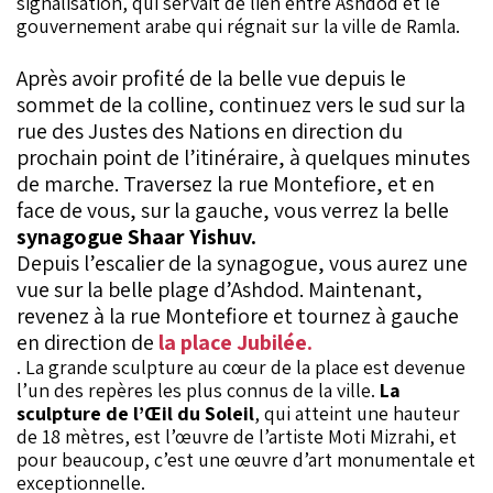
signalisation, qui servait de lien entre Ashdod et le
gouvernement arabe qui régnait sur la ville de Ramla.
Après avoir profité de la belle vue depuis le
sommet de la colline, continuez vers le sud sur la
rue des Justes des Nations en direction du
prochain point de l’itinéraire, à quelques minutes
de marche. Traversez la rue Montefiore, et en
face de vous, sur la gauche, vous verrez la belle
synagogue Shaar Yishuv.
Depuis l’escalier de la synagogue, vous aurez une
vue sur la belle plage d’Ashdod. Maintenant,
revenez à la rue Montefiore et tournez à gauche
en direction de
la place Jubilée.
. La grande sculpture au cœur de la place est devenue
l’un des repères les plus connus de la ville.
La
sculpture de l’Œil du Soleil
, qui atteint une hauteur
de 18 mètres, est l’œuvre de l’artiste Moti Mizrahi, et
pour beaucoup, c’est une œuvre d’art monumentale et
exceptionnelle.