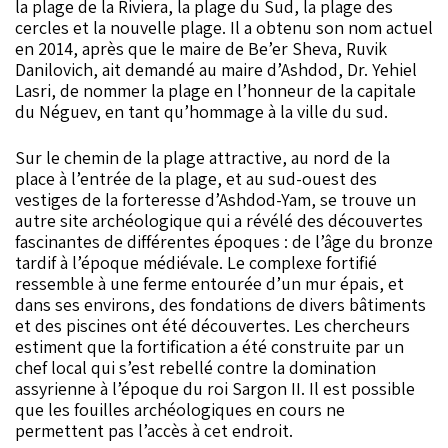
la plage de la Riviera, la plage du Sud, la plage des
cercles et la nouvelle plage. Il a obtenu son nom actuel
en 2014, après que le maire de Be’er Sheva, Ruvik
Danilovich, ait demandé au maire d’Ashdod, Dr. Yehiel
Lasri, de nommer la plage en l’honneur de la capitale
du Néguev, en tant qu’hommage à la ville du sud.
Sur le chemin de la plage attractive, au nord de la
place à l’entrée de la plage, et au sud-ouest des
vestiges de la forteresse d’Ashdod-Yam, se trouve un
autre site archéologique qui a révélé des découvertes
fascinantes de différentes époques : de l’âge du bronze
tardif à l’époque médiévale. Le complexe fortifié
ressemble à une ferme entourée d’un mur épais, et
dans ses environs, des fondations de divers bâtiments
et des piscines ont été découvertes. Les chercheurs
estiment que la fortification a été construite par un
chef local qui s’est rebellé contre la domination
assyrienne à l’époque du roi Sargon II. Il est possible
que les fouilles archéologiques en cours ne
permettent pas l’accès à cet endroit.