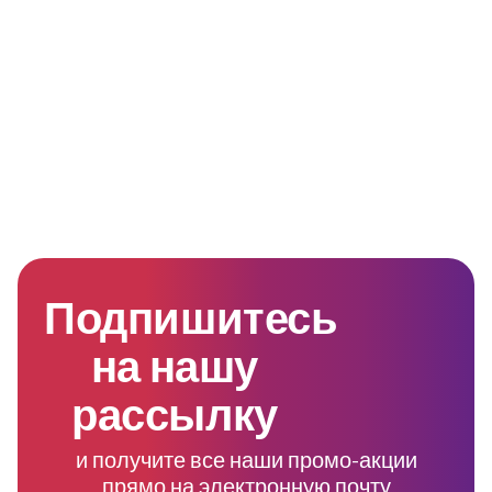
Подпишитесь
на нашу
рассылку
и получите все наши промо-акции
прямо на электронную почту