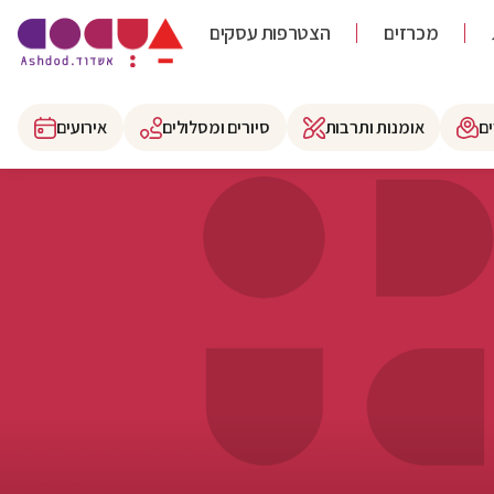
מכרזים
הצטרפות עסקים
ם
אומנות ותרבות
סיורים ומסלולים
אירועים