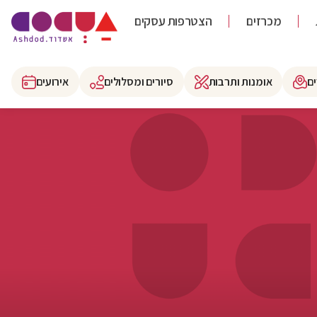
מכרזים
הצטרפות עסקים
ם
אומנות ותרבות
סיורים ומסלולים
אירועים