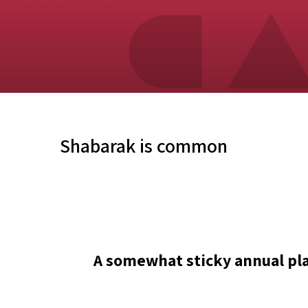
Shabarak is common
A somewhat sticky annual pla