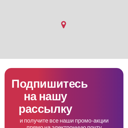
Подпишитесь
на нашу
рассылку
и получите все наши промо-акции
прямо на электронную почту