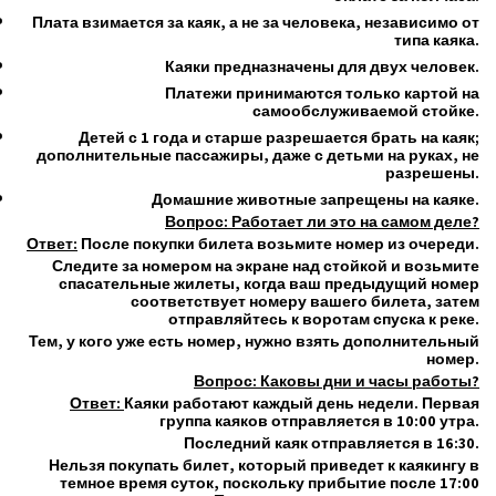
Плата взимается за каяк, а не за человека, независимо от
типа каяка.
Каяки предназначены для двух человек.
Платежи принимаются только картой на
самообслуживаемой стойке.
Детей с 1 года и старше разрешается брать на каяк;
дополнительные пассажиры, даже с детьми на руках, не
разрешены.
Домашние животные запрещены на каяке.
Вопрос: Работает ли это на самом деле?
Ответ:
После покупки билета возьмите номер из очереди.
Следите за номером на экране над стойкой и возьмите
спасательные жилеты, когда ваш предыдущий номер
соответствует номеру вашего билета, затем
отправляйтесь к воротам спуска к реке.
Тем, у кого уже есть номер, нужно взять дополнительный
номер.
Вопрос: Каковы дни и часы работы?
Ответ:
Каяки работают каждый день недели. Первая
группа каяков отправляется в 10:00 утра.
Последний каяк отправляется в 16:30.
Нельзя покупать билет, который приведет к каякингу в
темное время суток, поскольку прибытие после 17:00