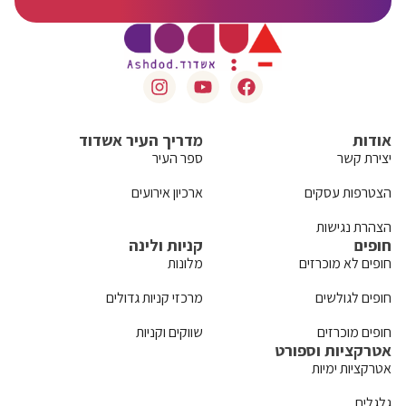
אודות
מדריך העיר אשדוד
יצירת קשר
ספר העיר
הצטרפות עסקים
ארכיון אירועים
הצהרת נגישות
חופים
קניות ולינה
חופים לא מוכרזים
מלונות
חופים לגולשים
מרכזי קניות גדולים
חופים מוכרזים
שווקים וקניות
אטרקציות וספורט
אטרקציות ימיות
גלגלים