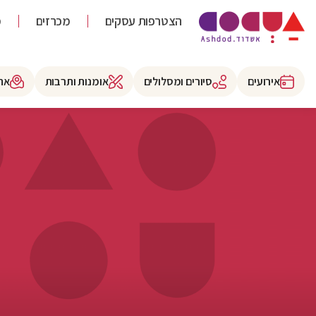
הצטרפות עסקים
מכרזים
מ
אירועים
סיורים ומסלולים
אומנות ותרבות
את