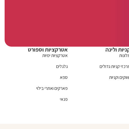
ניות ולינה
אטרקציות וספורט
לונות
אטרקציות ימיות
רכזי קניות גדולים
גלגלים
ווקים וקניות
ספא
פארקים ואתרי בילוי
פנאי