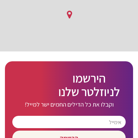
הירשמו
לניוזלטר שלנו
וקבלו את כל הדילים החמים ישר למייל!