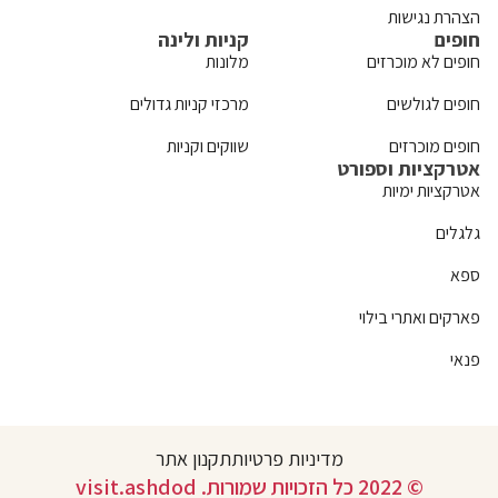
הצהרת נגישות
חופים
קניות ולינה
חופים לא מוכרזים
מלונות
חופים לגולשים
מרכזי קניות גדולים
חופים מוכרזים
שווקים וקניות
אטרקציות וספורט
אטרקציות ימיות
גלגלים
ספא
פארקים ואתרי בילוי
פנאי
מדיניות פרטיות
תקנון אתר
© 2022 כל הזכויות שמורות. visit.ashdod