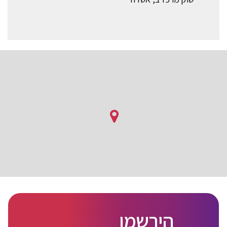
הירשמו