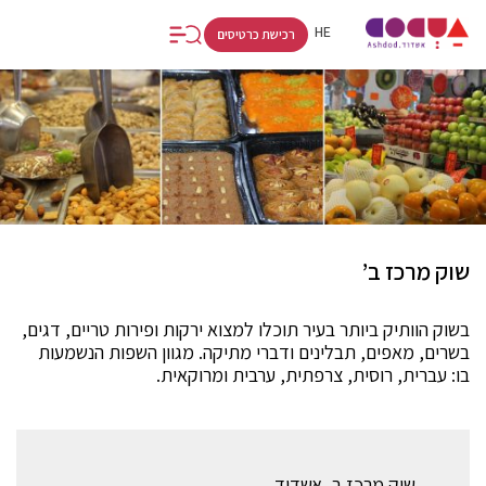
FR
RU
HE
רכישת כרטיסים
שוק מרכז ב’
בשוק הוותיק ביותר בעיר תוכלו למצוא ירקות ופירות טריים, דגים,
בשרים, מאפים, תבלינים ודברי מתיקה. מגוון השפות הנשמעות
בו: עברית, רוסית, צרפתית, ערבית ומרוקאית.
שוק מרכז ב, אשדוד