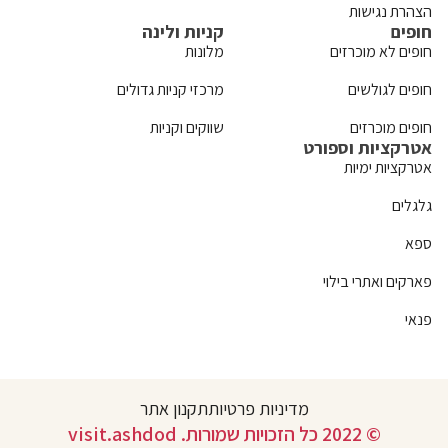
הצהרת נגישות
חופים
קניות ולינה
חופים לא מוכרזים
מלונות
חופים לגולשים
מרכזי קניות גדולים
חופים מוכרזים
שווקים וקניות
אטרקציות וספורט
אטרקציות ימיות
גלגלים
ספא
פארקים ואתרי בילוי
פנאי
מדיניות פרטיות
תקנון אתר
© 2022 כל הזכויות שמורות. visit.ashdod