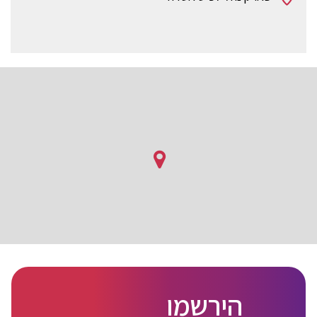
הירשמו