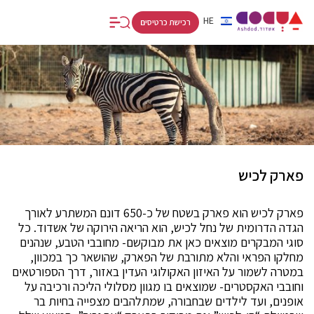
FR
RU
HE
רכישת כרטיסים
פארק לכיש
פארק לכיש הוא פארק בשטח של כ-650 דונם המשתרע לאורך
הגדה הדרומית של נחל לכיש, הוא הריאה הירוקה של אשדוד. כל
סוגי המבקרים מוצאים כאן את מבוקשם- מחובבי הטבע, שנהנים
מחלקו הפראי והלא מתורבת של הפארק, שהושאר כך במכוון,
במטרה לשמור על האיזון האקולוגי העדין באזור, דרך הספורטאים
וחובבי האקסטרים- שמוצאים בו מגוון מסלולי הליכה ורכיבה על
אופנים, ועד לילדים שבחבורה, שמתלהבים מצפייה בחיות בר