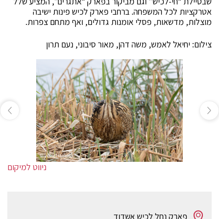
שבטיילת “חי-לכיש” וגם מביקור בפארק “אתגרים”, המציע שלל
אטרקציות לכל המשפחה. ברחבי פארק לכיש פינות ישיבה
מוצלות, מדשאות, פסלי אומנות גדולים, ואף מתחם צפרות.
צילום: יחיאל לאמש, משה דהן, מאור סיבוני, נעם תרון
ניווט למיקום
פארק נחל לכיש אשדוד