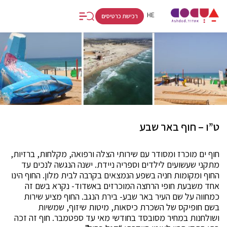
FR
RU
HE
רכישת כרטיסים
ט”ו – חוף באר שבע
חוף ים מוכרז ומסודר עם שירותי הצלה ורפואה, מקלחות, ברזיות,
מתקני שעשועים לילדים וספריה ניידת. ישנה הנגשה לנכים עד
החוף ומקומות חניה בשפע הנמצאים בקרבה לבית מלון. החוף הינו
אחד משבעת חופי הרחצה המוכרזים באשדוד- נקרא בשם זה
כמחווה על שם העיר באר שבע- בירת הנגב. החוף מציע שירות
בשם חופיקס של השכרת כיסאות, מיטות שיזוף, שמשיות
ושולחנות במחיר מסובסד בחודשי מאי עד ספטמבר. חוף זה זכה