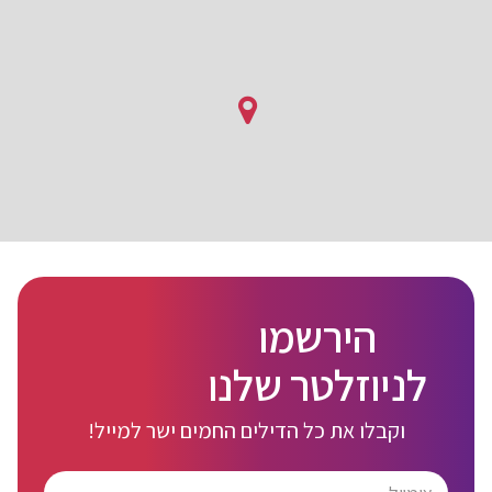
הירשמו
לניוזלטר שלנו
וקבלו את כל הדילים החמים ישר למייל!