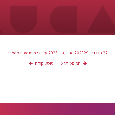
27 פברואר 2023
29 ספטמבר 2023
על ידי
ashdod_admin
הפוסט הבא
פוסט קודם