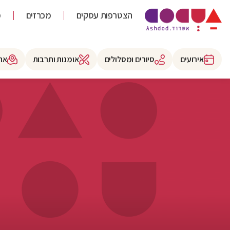
הצטרפות עסקים
מכרזים
מ
אירועים
סיורים ומסלולים
אומנות ותרבות
את