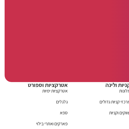
ניות ולינה
אטרקציות וספורט
לונות
אטרקציות ימיות
רכזי קניות גדולים
גלגלים
ווקים וקניות
ספא
פארקים ואתרי בילוי