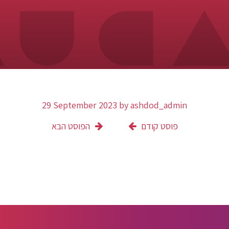
29 September 2023
by
ashdod_admin
פוסט קודם
הפוסט הבא