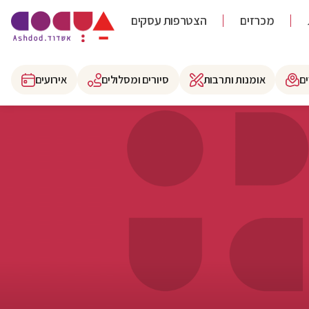
מכרזים
הצטרפות עסקים
ם
אומנות ותרבות
סיורים ומסלולים
אירועים