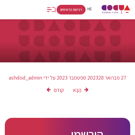
FR
RU
HE
רכישת כרטיסים
27 פברואר 2023
28 ספטמבר 2023
על ידי
ashdod_admin
הַבָּא
קודם
הירשמו