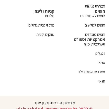
הצהרת נגישות
חופים
קניות ולינה
חופים לא מוכרזים
מלונות
חופים לגולשים
מרכזי קניות גדולים
חופים מוכרזים
שווקים וקניות
אטרקציות וספורט
אטרקציות ימיות
גלגלים
ספא
פארקים ואתרי בילוי
פנאי
מדיניות פרטיות
תקנון אתר
© 2022 כל הזכויות שמורות. visit.ashdod