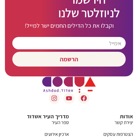
לניוזלטר שלנו
וקבלו את כל הדילים החמים ישר למייל!
הרשמה
אודות
מדריך העיר אשדוד
יצירת קשר
ספר העיר
הצטרפות עסקים
ארכיון אירועים