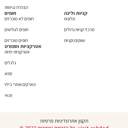
הצהרת נגישות
קניות ולינה
חופים
מלונות
חופים לא מוכרזים
מרכזי קניות גדולים
חופים לגולשים
שווקים וקניות
חופים מוכרזים
אטרקציות וספורט
אטרקציות ימיות
גלגלים
ספא
פארקים ואתרי בילוי
פנאי
תקנון אתר
מדיניות פרטיות
© 2022 כל הזכויות שמורות. visit.ashdod