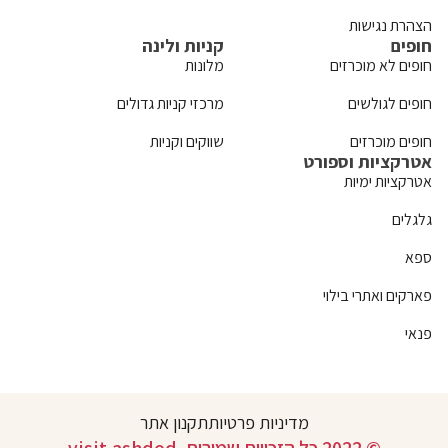
הצהרת נגישות
חופים
קניות ולינה
חופים לא מוכרזים
מלונות
חופים לגולשים
מרכזי קניות גדולים
חופים מוכרזים
שווקים וקניות
אטרקציות וספורט
אטרקציות ימיות
גלגלים
ספא
פארקים ואתרי בילוי
פנאי
מדיניות פרטיות
תקנון אתר
© 2022 כל הזכויות שמורות. visit.ashdod