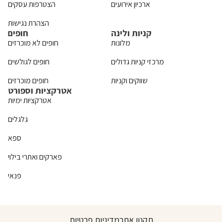
ארכיון אירועים
הצטרפות עסקים
הצהרת נגישות
קניות ולינה
חופים
מלונות
חופים לא מוכרזים
מרכזי קניות גדולים
חופים לגולשים
שווקים וקניות
חופים מוכרזים
אטרקציות וספורט
אטרקציות ימיות
גלגלים
ספא
פארקים ואתרי בילוי
פנאי
תקנון אתר
מדיניות פרטיות